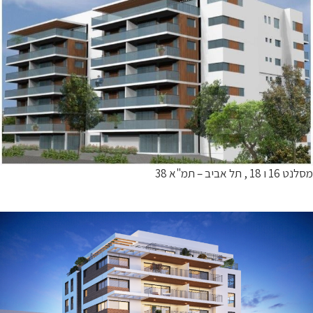
מסלנט 16 ו 18 , תל אביב – תמ"א 38